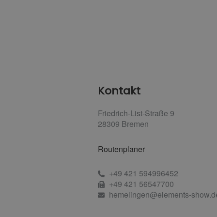
Kontakt
Friedrich-List-Straße 9
28309
Bremen
Routenplaner
+49 421 594996452
+49 421 56547700
hemelingen@elements-show.d