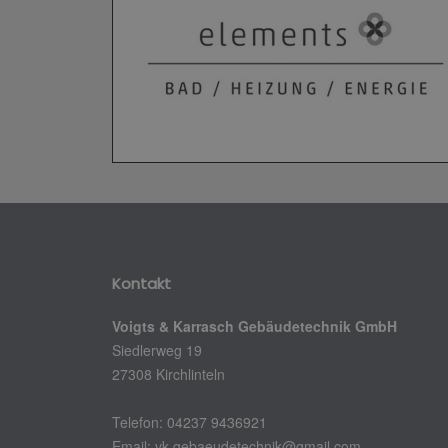
Kontakt
Voigts & Karrasch Gebäudetechnik GmbH
Siedlerweg 19
27308 Kirchlinteln
Telefon: 04237 9436921
Email:
vk.gebaeudetechnik@gmail.com