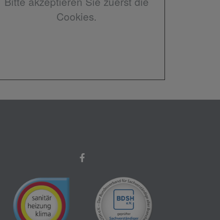
Bitte akzeptieren Sie zuerst die
Cookies.