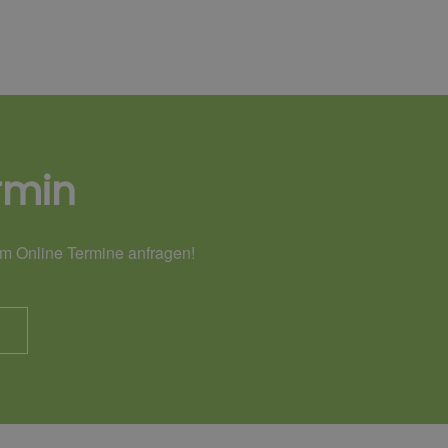
rmin
em Online Termine anfragen!