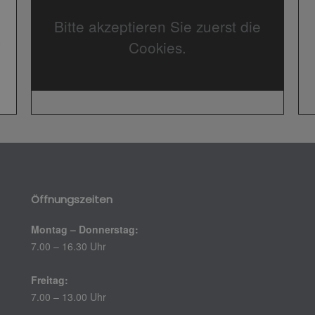
Bitte akzeptieren Sie zuerst die
Cookies.
Öffnungszeiten
Montag – Donnerstag:
7.00 – 16.30 Uhr
Freitag:
7.00 – 13.00 Uhr